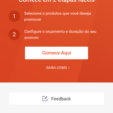
Selecione o produtos que você deseja
1
promover
Configure o orçamento e duração do seu
2
anúncio
Comece Aqui
SAIBA COMO
Feedback