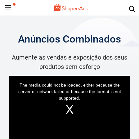
Anúncios Combinados
Aumente as vendas e exposição dos seus
produtos sem esforço
This
is
The media could not be loaded, either because the
a
server or network failed or because the format is not
modal
window.
supported.