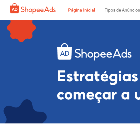
Página Inicial
Tipos de Anúncios