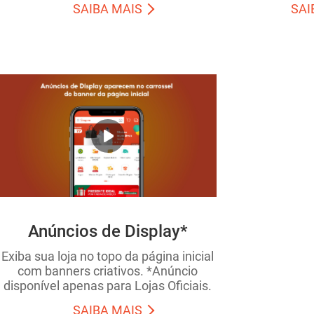
SAIBA MAIS
SAI
Anúncios de Display*
Exiba sua loja no topo da página inicial
com banners criativos. *Anúncio
disponível apenas para Lojas Oficiais.
SAIBA MAIS