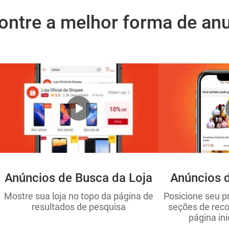
ontre a melhor forma de anu
Anúncios de Busca da Loja
Anúncios 
Mostre sua loja no topo da página de
Posicione seu p
resultados de pesquisa
seções de rec
página in