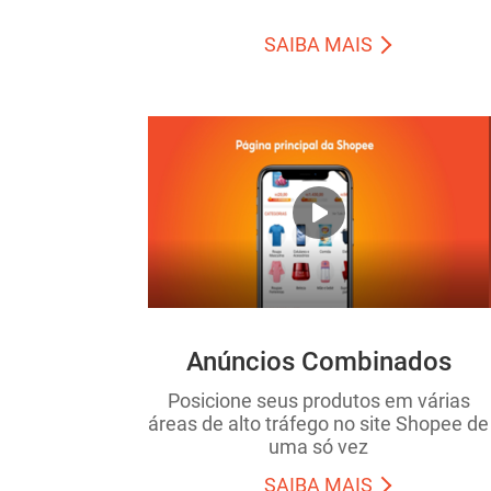
SAIBA MAIS
Anúncios Combinados
Posicione seus produtos em várias
áreas de alto tráfego no site Shopee de
uma só vez
SAIBA MAIS